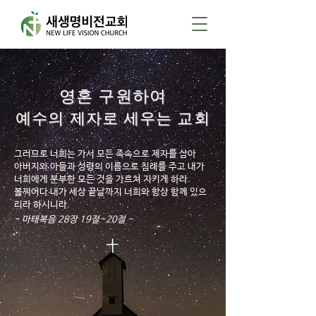
​영혼 구원하여
예수의 제자로 세우는 교회
그러므로 너희는 가서 모든 족속으로 제자를 삼아
아버지와 아들과 성령의 이름으로 침례를 주고 내가
너희에게 분부한 모든 것을 가르쳐 지키게 하라.
볼찌어다 내가 세상 끝날까지 너희와 항상 함께 있으
리라 하시니라.
- 마태복음 28장 19절~20절 -