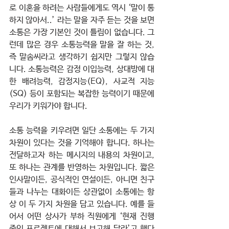
로 이혼을 하려는 사람들에게도 역시 ‘말이 통
하지 않아서..’ 라는 말을 자주 듣는 것을 보면 
소통은 가장 기본인 것이 틀림이 없습니다. 그
런데 많은 경우 소통능력을 말을 잘 하는 것, 
즉 말솜씨라고 생각하기 쉽지만 그렇지 않습
니다. 소통능력은 감정 이입능력, 상대방에 대
한 배려능력, 감정지능(EQ), 사교적 지능
(SQ) 등이 포함되는 복잡한 능력이기 때문에 
우리가 키워가야 합니다.
소통 능력을 키우려면 일단 소통에는 두 가지 
차원이 있다는 것을 기억해야 합니다. 하나는 
전달하고자 하는 메시지의 내용의 차원이고, 
또 하나는 관계를 반영하는 차원입니다. 짧은 
인사말이든, 공식적인 연설이든, 아니면 친구
들과 나누는 대화이든 상관없이 소통에는 항
상 이 두 가지 차원을 담고 있습니다. 예를 들
어서 어떤 상사가 부하 직원에게 ‘현재 진행 
중인 프로젝트에 대해서 보고해 달라’고 했다