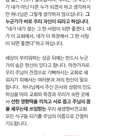
가 내가 아닌 다른 누가 되겠지 하고 생각하지
만 하나님은 그렇게 생각하지 않으십니다. 
그 
누군가가 바로 우리 자신이 되라고 하십니다
. 
“네가 내가 찾는 그 한 사람이 되면 좋겠다. 네
가 이 교회에서, 네가 이 목장에서 그 한 사람
이 되면 좋겠다”하고 하십니다.
세상이 부러워하는 성공 뒤에는 반드시 누군
가의 숨은 헌신이 있다고 합니다. 마찬가지로 
우리 주님이 진정으로 기뻐하시는 교회로 세
워지기 위해서는 여러분과 저의 헌신이 필요
합니다.  하나님께서 주신 은사와 성령의 인도
하심을 따라 교회와 목장과 우리가 속한 곳에
서 
선한 영향력을 끼치고 서로 돕고 주님의 몸
을 세우는데 쓰임받는 
우리 새생명비전교회 
모든 식구들 되기를 주님의 이름으로 간절히 
기도합니다.