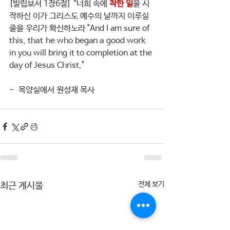
[빌립보서 1장6절] “너희 속에 
착한 일
을 시
작하신 이가 그리스도 예수의 날까지 이루실 
줄을 우리가 확신하노라 "And I am sure of 
this, that he who began a good work 
in you will bring it to completion at the 
day of Jesus Christ."
-  목양실에서 원성재 목사
전체 보기
최근 게시물