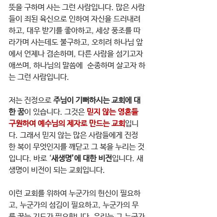
뜻을 구하며 사는 그런 사람입니다. 많은 사람
들이 죄된 육신으로 인하여 자신을 드러내려 
하고, 대우 받기를 좋아하고, 세상 풍조를 따
라가며 사는데도 불구하고, 오히려 하나님 앞
에서 언제나 겸손하며, 다른 사람을 섬기고자 
애쓰며, 하나님의 말씀에  순종하며 살고자 하
는 그런 사람입니다.
저는 진정으로 
주님이 기뻐하시는 교회에 대
한 꿈
이 있습니다. 그것은 
믿지 않는 영혼들 
구원하여 예수님의 제자로 만드는 교회
입니
다. 그래서 믿지 않는 많은 사람들에게 진정
한 복이 무엇인지를 깨닫고 그 복을 누리는 것
입니다. 바로 ‘
새생명’에 대한 비전
입니다. 새
생명이 비전이 되는 교회입니다.
이런 교회를 위하여 누군가의 헌신이 필요하
고, 누군가의 섬김이 필요하고, 누군가의 무
릎 꿇는 기도가 필요합니다. 우리는 그 누군가