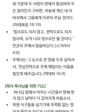
희 가운데 두 사람이 땅에서 합심하여 무
슨 일이든지 구하면, 하늘에 계신 내 아
버지께서 그들에게 이루어 주실 것이다.
(마태복음 18:19) 
‘힘으로도 되지 않고, 권력으로도 되지 
않으며, 오직 나의 영으로만 될 것이다.' 
만군의 주께서 말씀하신다.(스가랴서 
4:6) 
주께서는 그 눈으로 온 땅을 두루 살피셔
서, 전심전력으로 주께 매달리는 이들을 
힘있게 해주십니다.(역대하 16:9) 
[목자 목녀님을 위한 기도]
 하나님 앞에서 머무는 시간들이 방해 받
지 않고 날마다 더 깊어지게 하옵소서.
목원 식구들을 섬기기에 부족함 없는 영
성과 물질과 건강과 시간을 허락하여 주