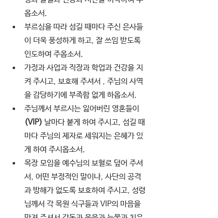
옵소서.
부르심을 따라 섬길 때마다 주신 은사들
이 더욱 풍성하게 하고, 잘 쓰임 받도록 
인도하여 주옵소서. 
가정과 사업과 직장과 학업과 건강을 지
켜 주시고, 보호해 주셔서 , 주님의 사역
을 감당하기에 부족함 없게 하옵소서.
주님께서 부르시는 잃어버린 영혼들이
(VIP) 
날마다 붙게 하여 주시고, 섬길 때
마다 주님의 제자로 세워지는 은혜가 있
게 하여 주시옵소서.
목장 모임을 예수님의 보혈로 덮어 주셔
서, 어떤 부정적인 말이나, 사단의 공격
과 방해가 없도록 보호하여 주시고, 성령
님께서 각 목원 식구들과 VIP의 마음을 
만져 주셔서 감동과 웃음과 눈물과 치유