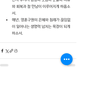
와 회복과 참 만남이 이루어지게 하옵소
서. 
매년, 영혼구원의 은혜와 침례가 끊임없
이 일어나는 생명력 넘치는 목장이 되게 
하소서.
전체 보기
최근 게시물