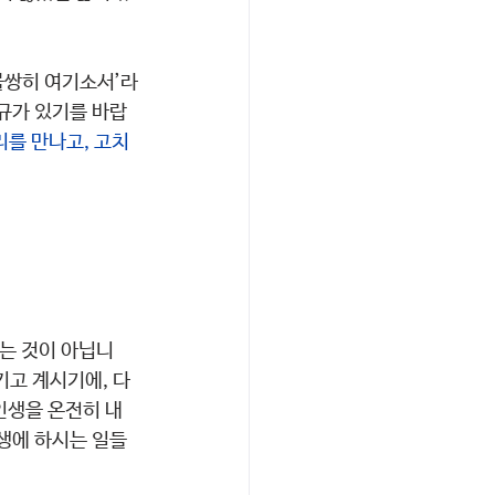
불쌍히 여기소서’라
규가 있기를 바랍
리를 만나고, 고치
하는 것이 아닙니
키고 계시기에, 다
인생을 온전히 내
생에 하시는 일들