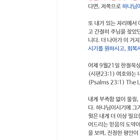
다면, 저쪽으로 
하나님이
또 내가 있는 자리에서 
고 간절히 주님을 찾았
니다. 더 나아가 이 거
시기를 원하시고, 회복
어제 9월21일 한절묵
(시편23:1) 여호와는
(Psalms 23:1) The LO
내게 부족함 없이 물질
다. 하나님이시기에 그가
윗은 내게 더 이상 필요
어드리는 믿음의 도약이
을 보며, 진정한 평안이