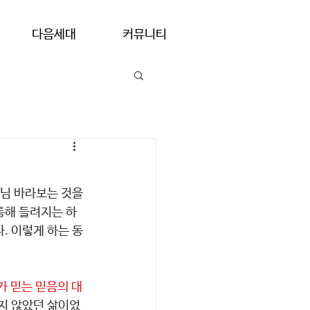
다음세대
커뮤니티
나님 바라보는 것을 
통해 들려지는 하
. 이렇게 하는 동
가 믿는 믿음의 대
지 않았던 삶이었