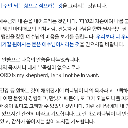
 주인 되는 삶으로 점프하는 것
을 그리시는 것입니다.
예수님께 내 손을 내어드리는 것입니다. ‘다윗의 자손이여 나를 
던 맹인 바디매오의 외침처럼, 전능자 하나님을 향한 필사적인 절
지 맹인을 향한 예수님의 마음을 보기를 원합니다. 
우리보다 더 우
시키길 원하시는 분은 예수님이시라는 것
을 믿으시길 바랍니다.
상 말씀으로 다음의 말씀을 나누었습니다.
 나의 목자시니 내게 부족함이 없으리로다
RD is my shepherd, I shall not be in want.
, 건강 등 원하는 것이 채워졌기에 하나님이 나의 목자라고 고백
 어떤 분인지 경험하고, 만났기 때문에, 또 그가 오늘도 나를 지
한 것이 없다고 고백할 수 있었던 것입니다. 이런 하나님에게 내 
 있으시길 간절히 바라고 기도합니다. 그 결과로 하나님이 내 인
 있고, 감사가 쏟아지는 삶이 되시길 기도합니다.