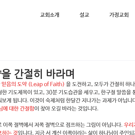
교회소개
설교
가정교회
을 간절히 바라며
 
믿음의 도약 (Leap of Faith)
 을 도전하고, 모두가 간절히 하
한 기도제목이 있고, 30분 기도습관을 세우고, 한구절 말씀을 
춰보게 됩니다. 이것이 숙제처럼 한달간 지나가는 과제가 아닙니다
님에 대한 간절함
이 찾아 오길 바라는 것입니다.
로 이쪽 절벽에서 저쪽 절벽으로 점프하는 그림이 아닙니다. 
우리
프하는 것
입니다. 지금 서 계신 이쪽이라는 삶이 하나님이 주인되