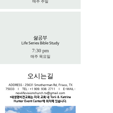
​매주 주일
삶공부
Life Series Bible Study
7:30
p
m
매주 목요일
​오시는길
ADDRESS : 25631 Smotherman Rd, Frisco, TX
75033 l TEL :
+1 909. 938. 2711
l E-MAIL :
newlifevisionchurch.tx@gmail.com
*​새생명비전교회는 미국 교회 내 Torii & Katrina
Hunter Event Center에 위치해 있습니다.