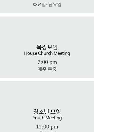
​화요
일~금요일
목장모임
House Church Meeting
7:00 p
m
​매주 주중
청소년 모임
Youth Meeting
11:00 p
m