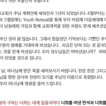
얼마나 귀한 보물인지 모릅니다.
교회가 주님 계획안에 세워진지 1년이 되었습니다. 4월부터는
또 5월말에는 Youth Retreat을 통해 우리 마음에 다음세대에
 미 남침례회 가입과 함께 교회개척을 위한 지원도 받게 해주셨습
 주신 것이 참 많습니다. 그래서 힘들었던 기억보다는 기뻤던 추
구원의 열매를 기대하게 하셨습니다.  지금은 닫혀 있는 것 같지
는 것을 믿게 하셨습니다. 우리 성도님들은 어떠셨습니까?  저와 
가 있었을 것으로 압니다.
 날, 하나님께 받은 복을 세어보시기 바랍니다. 한분 한분 그리고
나님을 향한 감사와 찬양이 있기를 주님의 이름으로 축원합니다.
 우리 하나님께 영광을 올려 드립니다.
찾아 구하는 너희는 내게 들을지어다 
너희를 떠낸 반석과 너희를