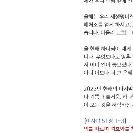
체가 우리 주님 앞에 
올해는 우리 새생명비전
배처소를 얻게 하시고, 
습니다. 아울러 교회는
올 한해 하나님이 제게
니다. 무엇보다도 영혼
서 이미 열어 놓으셨다
아니 이보다 더 큰 은혜
2023년 한해의 마지막
다 기쁨과 즐거움, 하
이 모든 것을 허락하신
[
이사야 51장 1-3
]
의를 따르며 여호와를 