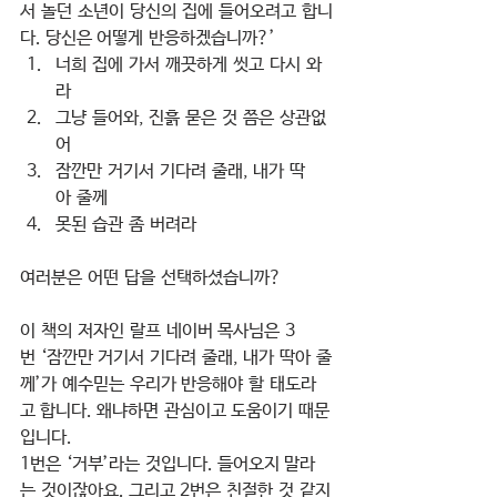
서 놀던 소년이 당신의 집에 들어오려고 합니
다. 당신은 어떻게 반응하겠습니까?’
너희 집에 가서 깨끗하게 씻고 다시 와
라
그냥 들어와, 진흙 묻은 것 쯤은 상관없
어
잠깐만 거기서 기다려 줄래, 내가 딱
아 줄께
못된 습관 좀 버려라
여러분은 어떤 답을 선택하셨습니까?  
이 책의 저자인 랄프 네이버 목사님은 3
번 ‘잠깐만 거기서 기다려 줄래, 내가 딱아 줄
께’가 예수믿는 우리가 반응해야 할 태도라
고 합니다. 왜냐하면 관심이고 도움이기 때문
입니다.
1번은 ‘거부’라는 것입니다. 들어오지 말라
는 것이잖아요. 그리고 2번은 친절한 것 같지