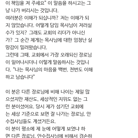
이 책임을 져 주세요” 이 말씀을 하시고는 그
냥 나가 버리시는 것입니다.
여러분은 이해가 되십니까? 저는 이해가 되
지 않았습니다. 어떻게 담임 목사님이 저러실 
수가 있지? 그래도 교회의 리더가 아니신
가? 그 순간 제게는 목사님에 대한 엄청난 실
망감이 밀려왔습니다.
그런데 그때, 교회에서 가장 오래되신 장로님
이 일어나시더니 이렇게 말씀하시는 것입니
다. “나는 목사님의 마음을 백번, 천번도 이해
하고 남습니다”
이 분은 다른 장로님에 비해 나이는 제일 많
으셨지만 재산도, 세상적인 지위도 없는 그
런 분이셨어요. 당시 제가 섬기던 교회에
는 세상 기준으로 보면 잘 나가는 장로님, 안
수집사님들도 계셨거든요.
이 분이 평소에 제 눈에 어떻게 보였냐 하
면 다른 장로님, 안수집사님에 비해서 겸손하