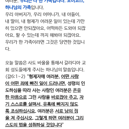
여러분, 
우리는 다 한 가족입니다. 오이코스, 
하나님의 가족
입니다.
우리 아버지가, 우리 어머니가, 내 아들이, 
내 딸이, 내 형제가 어려운 일이 있는데 가만
히 있으면 안되잖아요, 어떡하든 도와야 되잖
아요, 할 수 있는데 까지 해봐야 되잖아요.
우리가 한 가족이라면 그것은 당연한 것입니
다.  
오늘 말씀은 사도 바울을 통해서 갈라디아 교
회 성도들에게 주시는 하나님의 말씀입니다.
(갈6:1~2) “
형제자매 여러분, 
어떤 사람
이 어떤 죄에 빠진 일이 드러나면
, 성령의 인
도하심을 따라 사는 사람인 여러분은 
온유
한 마음으로
 그런 사람을 
바로잡아 주고
, 
자
기 스스로를 살펴서, 유혹에 빠지지 않도
록 조심하십시요
. 여러분은 
서로 남의 짐
을 져 주십시오
. 
그렇게 하면 여러분이 그리
스도의 법을 성취하실 것입니다
”