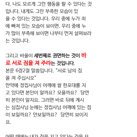
다. 나도 모르게 그런 행동을 할 수 있다는 것
입니다. 내게도 그런 부족한 모습이 있
을 수 있다는 것입니다. 우리 중에 누가 죄
에 빠져 있는 모습이 보이면, 우리 중에 누
가 많이 부족해 보이면 나부터 먼저 살펴보라
는 것입니다.
바
그리고 바울이 
세번째로 권면하는 것이 
로 서로 짐을 져 주라
는 것입니다
.
본문 6장2절 말씀입니다. “서로 남의 짐
을 져 주십시오”
만약에 정집사님이 어깨에 쌀 한포대를 지
고 있다면 본인이 알까요? 모을까요?  당연
히 본인이 알지요. 그러면 바로 뒤에 계시
는 심집사님 눈에는 정집사님 어깨에 있는 짐
이 보일까요? 안보일까요?  당연히 보이지
요.
어떤 때에는 내가 짐을 지고 있다는 것을 모