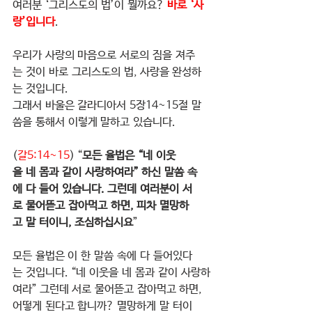
여러분 ‘그리스도의 법’이 뭘까요? 
바로 ‘사
랑’입니다
.
우리가 사랑의 마음으로 서로의 짐을 져주
는 것이 바로 그리스도의 법, 사랑을 완성하
는 것입니다.    
그래서 바울은 갈라디아서 5장14~15절 말
씀을 통해서 이렇게 말하고 있습니다.
(
갈5:14~15
) “
모든 율법은 “네 이웃
을 네 몸과 같이 사랑하여라” 하신 말씀 속
에 다 들어 있습니다. 그런데 여러분이 서
로 물어뜯고 잡아먹고 하면, 피차 멸망하
고 말 터이니, 조심하십시요
”
모든 율법은 이 한 말씀 속에 다 들어있다
는 것입니다. “네 이웃을 네 몸과 같이 사랑하
여라” 그런데 서로 물어뜯고 잡아먹고 하면, 
어떻게 된다고 합니까? 멸망하게 말 터이