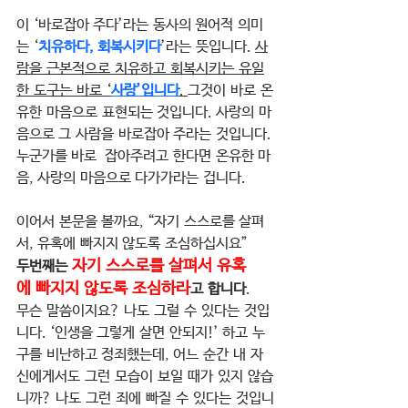
이 ‘바로잡아 주다’라는 동사의 원어적 의미
는 ‘
치유하다, 회복시키다
’라는 뜻입니다. 
사
람을 근본적으로 치유하고 회복시키는 유일
한 도구는 바로 ‘
사랑’입니다
. 
그것이 바로 온
유한 마음으로 표현되는 것입니다. 사랑의 마
음으로 그 사람을 바로잡아 주라는 것입니다. 
누군가를 바로  잡아주려고 한다면 온유한 마
음, 사랑의 마음으로 다가가라는 겁니다.
이어서 본문을 볼까요, “자기 스스로를 살펴
서, 유혹에 빠지지 않도록 조심하십시요”
자기 스스로를 살펴서 유혹
두번째는 
에 빠지지 않도록 조심하라
고 합니다
.
무슨 말씀이지요? 나도 그럴 수 있다는 것입
니다. ‘인생을 그렇게 살면 안되지!’ 하고 누
구를 비난하고 정죄했는데, 어느 순간 내 자
신에게서도 그런 모습이 보일 때가 있지 않습
니까? 나도 그런 죄에 빠질 수 있다는 것입니