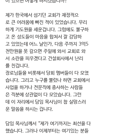
이 있으면 어떻게 하시겠습니까?
제가 한국에서 섬기던 교회가 재정적으
로 큰 어려움에 빠진 적이 있었습니다. 무리
하게 기도원을 세운겁니다. 그럼에도 불구하
고 온 성도들이 마음을 합쳐서 잘 감당하
고 있었는데 어느 날인가, 다음 주까지 3억5
천만원을 못 갚으면 주일에 와서 교회로 와
서 소란을 피우겠다고 건설회사에서 난리
를 친겁니다.
장로님들을 비롯해서 당회 멤버들이 다 모였
습니다. 그리고 누구를 불렀나 하면 교회에서 
사업을 하거나 전문직에 종사하는 사람들
은 직분에 상관없이 다 모았습니다. 그런
데 이 자리에서 담임 목사님이 참 실망스러
운 말씀을 하시는 겁니다.
담임 목사님께서 “제가 여기까지는 최선을 다
했습니다. 그러나 이제부터는 여기있는 분들