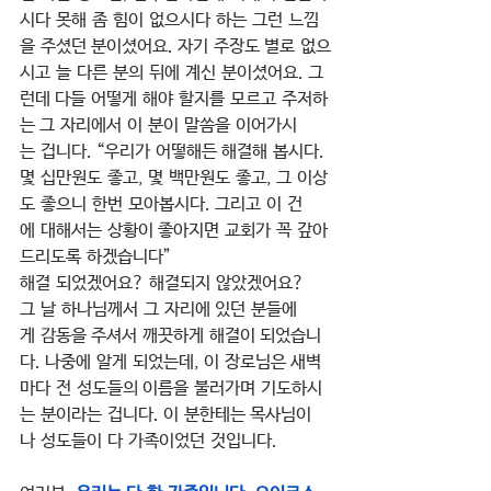
시다 못해 좀 힘이 없으시다 하는 그런 느낌
을 주셨던 분이셨어요. 자기 주장도 별로 없으
시고 늘 다른 분의 뒤에 계신 분이셨어요. 그
런데 다들 어떻게 해야 할지를 모르고 주저하
는 그 자리에서 이 분이 말씀을 이어가시
는 겁니다. “우리가 어떻해든 해결해 봅시다. 
몇 십만원도 좋고, 몇 백만원도 좋고, 그 이상
도 좋으니 한번 모아봅시다. 그리고 이 건
에 대해서는 상황이 좋아지면 교회가 꼭 갚아
드리도록 하겠습니다”
해결 되었겠어요? 해결되지 않았겠어요?  
그 날 하나님께서 그 자리에 있던 분들에
게 감동을 주셔서 깨끗하게 해결이 되었습니
다. 나중에 알게 되었는데, 이 장로님은 새벽
마다 전 성도들의 이름을 불러가며 기도하시
는 분이라는 겁니다. 이 분한테는 목사님이
나 성도들이 다 가족이었던 것입니다.