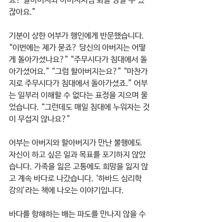
요? 할아버지와 아버지처럼 화를 당할 수 있
잖아요.”
기분이 상한 어부가 행인에게 반문했습니다. 
“이번에는 제가 묻죠? 당신의 아버지는 어떻
게 돌아가셨나요?” “주무시다가 침대에서 돌
아가셨어요.” “그럼 할아버지는요?” “마찬가
지로 주무시다가 침대에서 돌아가셨죠.” 어부
는 일부러 이해할 수 없다는 표정을 지으며 물
었습니다. “그런데도 매일 침대에 누워자는 것
이 무섭지 않나요?” 
어부는 아버지와 할아버지가 만난 불행에도 
자신이 하고 싶은 일과 목표를 포기하지 않았
습니다. 가족을 잃은 고통에도 희망을 잃지 않
고 계속 바다로 나갔습니다. ‘하바드 심리학 
강의’라는 책에 나오는 이야기입니다.
바다를 항해하는 배는 파도를 만나지 않을 수 