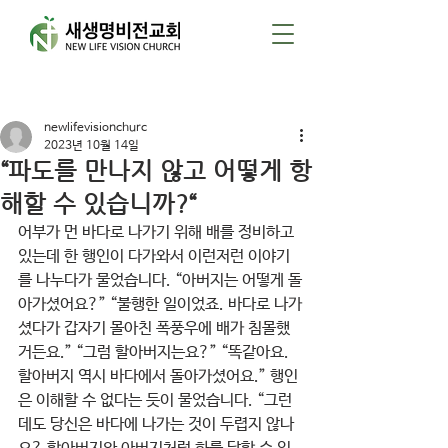
게시물
newlifevisionchurc
2023년 10월 14일
“파도를 만나지 않고 어떻게 항
해할 수 있습니까?“
어부가 먼 바다로 나가기 위해 배를 정비하고 
있는데 한 행인이 다가와서 이런저런 이야기
를 나누다가 물었습니다. “아버지는 어떻게 돌
아가셨어요?” “불행한 일이었죠. 바다로 나가
셨다가 갑자기 몰아친 폭풍우에 배가 침몰했
거든요.” “그럼 할아버지는요?” “똑같아요. 
할아버지 역시 바다에서 돌아가셨어요.” 행인
은 이해할 수 없다는 듯이 물었습니다. “그런
데도 당신은 바다에 나가는 것이 두렵지 않나