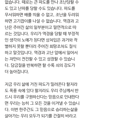
없습니다. 때로는 큰 파도를 만나 조난당할 수
도 있고 난파를 당할 수도 있습니다. 파도를 
무서워하면 배를 띄울 수 없고, 조난을 두려워
하면 고기잡이를 나설 수 없습니다. 역경과 고
난은 주어진 삶의 일부분이고 필연적으로 따
르는 것입니다. 우리가 역경을 당할 때 부정적
인 생각의 노예가 된다면 상처입은 과거와 작
별하지 못할 뿐더러 주어진 희망조차도 질식
하고 말것입니다. 역경과 고난 앞에서 일어서
는 자만이 전진할 수 있고 성장할 수 있습니
다. 담금질을 반복하면 할 수록 쇠의 강도가 
더 높아집니다. 
지금 우리 삶에 거친 파도가 밀려온다 할지라
도 폭풍 속에 있다 할지라도 우리 주님께서 반
드시 우리를 구원하신다는 믿음으로 인내한다
면 우리는 능히 그 모든 것을 이겨낼 수 있습니
다. 이번 한주간도 그 믿음으로 승리하는삶을 
살아가는 우리 모두가 되기를 간절히 바라고 