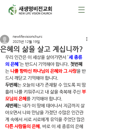
게시물
newlifevisionchurc
2025년 12월 19일
은혜의 삶을 살고 계십니까?
우리 인간은 이 세상을 살아가면서 ’
세 종류
의 은혜
‘는 반드시 기억해야 합니다. 
첫번째
는 
나를 향하신 하나님의 은혜와 그 사랑
을 반
드시 깨닫고 기억해야 합니다.
두번째
는 오늘의 내가 존재할 수 있도록 피 땀 
흘려 나를 키워주시고 내 삶을 축복해 주신 
부
모님의 은혜
를 기억해야 합니다.
세번째
는 내가 이 땅에 태어나서 지금까지 살
아오면서 나와 만남을 가졌던 수많은 인간관
계 속에서 서로 서로에게 유익을 주었던 많은 
다른 사람들의 은혜
, 바로 이 세 종류의 은혜