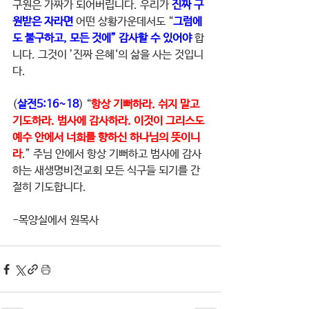
구원은 가짜가 되어버립니다. 우리가 
진짜 구
원받은 자라면 
어떤 상황가운데서도 “
그럼에
도 불구하고, 모든 것에” 감사할 수 있어야 
합
니다. 그것이 ’진짜 은혜‘의 삶을 사는 것입니
다.
(
살전5:16~18
) “
항상 기뻐하라. 쉬지 말고 
기도하라. 범사에 감사하라. 이것이 그리스도 
예수 안에서 너희를 향하신 하나님의 뜻이니
라
.” 주님 안에서 항상 기뻐하고 범사에 감사
하는 새생명비전교회 모든 식구들 되기를 간
절히 기도합니다.
-목양실에서 원목사