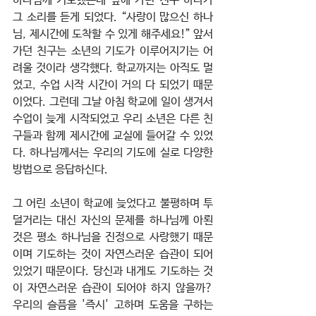
하나님께 기도했는데 앞에 가던 친구 하나가 
그 소리를 듣게 되었다. “사랑이 많으신 하나
님, 제시간에 도착할 수 있게 해주세요!” 앞서 
가던 친구는 소년의 기도가 이루어지기는 어
려울 것이라 생각했다. 학교까지는 아직도 멀
었고, 수업 시작 시간이 거의 다 되었기 때문
이었다. 그런데 그날 아침 학교에 일이 생겨서 
수업이 늦게 시작되었고 우리 소년은 다른 친
구들과 함께 제시간에 교실에 들어갈 수 있었
다. 하나님께서는 우리의 기도에 실로 다양한 
방법으로 응답하신다.
그 어린 소년이 학교에 늦었다고 불평하며 투
덜거리는 대신 자신의 문제를 하나님께 아뢴 
것은 평소 하나님을 진정으로 사랑했기 때문
이며 기도하는 것이 자연스러운 습관이 되어 
있었기 때문이다. 당신과 내게도 기도하는 것
이 자연스러운 습관이 되어야 하지 않을까? 
우리의 슬픔을 '즉시' 고하며 도움을 구하는 