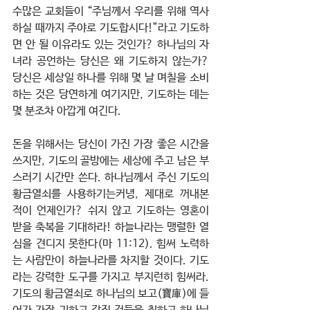
수많은 교회들이 “주님께서 우리를 위해 역사
하실 때까지 주야로 기도합시다!”라고 기도하
면 안 될 이유라도 있는 것인가? 하나님의 자
녀라 공언하는 당신은 왜 기도하지 않는가? 
당신은 세상일 하나를 위해 몇 날 며칠을 소비
하는 것은 당연하게 여기지만, 기도하는 데는 
몇 분조차 아깝게 여긴다.
⠀
돈을 위해서는 당신이 가진 가장 좋은 시간을 
쓰지만, 기도의 골방에는 세상에 주고 남은 부
스러기 시간만 쓴다. 하나님께서 주신 기도의 
황금열쇠를 사용하기는커녕, 제대로 꺼내본 
적이 언제인가? 쉬지 않고 기도하는 영혼이 
받을 축복을 기대하라! 하늘나라는 맹렬한 열
심을 견디지 못한다(마 11:12). 힘써 노력하
는 사람만이 하늘나라를 차지할 것이다. 기도
라는 강력한 도구를 가지고 부지런히 힘써라. 
기도의 황금열쇠로 하나님의 보고(寶庫)에 들