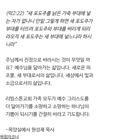
(막2:22) “새 포도주를 낡은 가죽 부대에 넣
는 자가 없나니 만일 그렇게 하면 새 포도주가 
부대를 터뜨려 포도주와 부대를 버리게 되리
라오직 새 포도주는 새 부대에 넣느니라 하시
니라”
주님께서 진정으로 바라시는 것이 무엇일 까
요? 예수님을 닮아가는 삶입니다. 새로운 피
조물, 새 부대로서의 삶입니다. 세상에서 빛과
소금으로서의 삶입니다. 
리빙스톤교회 가족 모두가 예수 그리스도를 
더 닮아가기를 소망하고 소망하는 하나님의 
기쁨이 되시기를 간절히 바라고 기도합니다. 
-목양실에서 원성재 목사
목회자코너