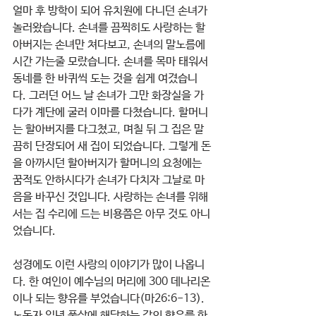
얼마 후 방학이 되어 유치원에 다니던 손녀가 
놀러왔습니다. 손녀를 끔찍히도 사랑하는 할
아버지는 손녀만 쳐다보고, 손녀의 말노름에 
시간 가는줄 모랐습니다. 손녀를 목마 태워서 
동네를 한 바퀴씩 도는 것을 쉽게 여겼습니
다. 그러던 어느 날 손녀가 그만 화장실을 가
다가 계단에 굴러 이마를 다쳤습니다. 할머니
는 할아버지를 다그쳤고, 며칠 뒤 그 집은 말
끔히 단장되어 새 집이 되었습니다. 그렇게 돈
을 아까시던 할아버지가 할머니의 요청에는 
꿈적도 안하시다가 손녀가 다치자 그날로 마
음을 바꾸신 것입니다. 사랑하는 손녀를 위해
서는 집 수리에 드는 비용쯤은 아무 것도 아니
었습니다.
성경에도 이런 사랑의 이야기가 많이 나옵니
다. 한 여인이 예수님의 머리에 300 데나리온
이나 되는 향유를 부었습니다(마26:6-13). 
노동자 일년 품삯에 해당하는 값의 향유를 한 