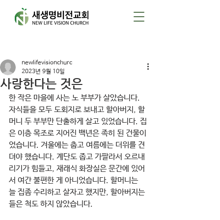
게시물
newlifevisionchurc
2023년 9월 10일
사랑한다는 것은
한 작은 마을에 사는 노 부부가 살았습니다. 
자식들을 모두 도회지로 보내고 할아버지, 할
머니 두 부부만 단출하게 살고 있었습니다. 집
은 이층 목조로 지어진 백년은 족히 된 건물이
었습니다. 겨울에는 춥고 여름에는 더위를 견
뎌야 했습니다. 계단도 좁고 가팔라서 오르내
리기가 힘들고, 재래식 화장실은 문간에 있어
서 여간 불편한 게 아니었습니다. 할머니는 
늘 집좀 수리하고 살자고 했지만, 할아버지는 
들은 척도 하지 않았습니다.