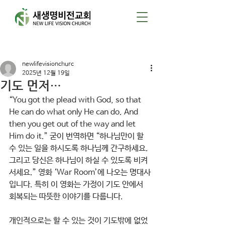
게시물
newlifevisionchurc
2025년 12월 19일
기도 먼저…
“You got the plead with God, so that 
He can do what only He can do. And 
then you get out of the way and let 
Him do it.” 굳이 번역하면 “하나님만이 할 
수 있는 일을 하시도록 하나님께 간구하세요. 
그리고 당신은 하나님이 하실 수 있도록 비켜
서세요.” 영화 ‘War Room’에 나오는 명대사
입니다. 특히 이 영화는 가정이 기도 안에서 
회복되는 따뜻한 이야기를 다룹니다.
개인적으로는 할 수 있는 것이 기도밖에 없었