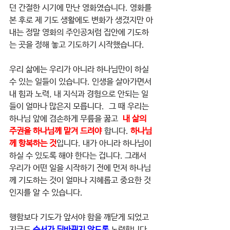
던 간절한 시기에 만난 영화였습니다. 영화를 
본 후로 제 기도 생활에도 변화가 생겼지만 아
내는 정말 영화의 주인공처럼 집안에 기도하
는 곳을 정해 놓고 기도하기 시작했습니다.
우리 삶에는 우리가 아니라 하나님만이 하실 
수 있는 일들이 있습니다. 인생을 살아가면서 
내 힘과 노력, 내 지식과 경험으로 안되는 일
들이 얼마나 많은지 모릅니다.  그 때 우리는 
하나님 앞에 겸손하게 무릎을 꿇고  
내 삶의 
주권을 하나님께 맡겨 드려야
 합니다. 
하나님
께 항복하는 것
입니다. 내가 아니라 하나님이 
하실 수 있도록 해야 한다는 겁니다. 그래서 
우리가 어떤 일을 시작하기 전에 먼저 하나님
께 기도하는 것이 얼마나 지혜롭고 중요한 것
인지를 알 수 있습니다.
행함보다 기도가 앞서야 함을 깨닫게 되었고 
지금도 
순서가 뒤바뀌지 않도록 
노력합니다. 