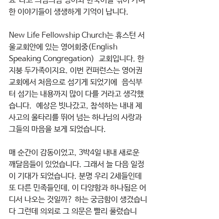
요”라고 띄엄띄엄 영어와 한국어를 섞어 가며 
한 이야기들이 생생하게 기억이 납니다.
New Life Fellowship Church는 휴스턴 서
울교회안에 있는 영어회중(English 
Speaking Congregation)  교회입니다. 한 
지붕 두가족이지요. 이번 컨퍼런스는 영어권 
교회에서 처음으로 섬기게 되었기에  음식부
터 섬기는 내용까지 많이 다를 거라고 생각했
습니다.  예상은 빗나갔고, 참석하는 내내 제 
사고의 울타리를 뛰어 넘는 하나님의 사랑과 
그들의 마음을 보게 되었습니다.
매 순간이 감동이었고, 3박4일 내내 새로운 
깨달음들이 있었습니다. 그래서 늘 다음 일정
이 기대가 되었습니다. 분명 우리 2세들인데 
또 다른 민족들인데, 이 다양함과 하나됨은 어
디서 나오는 것일까? 하는 궁금함이 생겼습니
다 그런데 의외로 그 의문은 빨리 풀렸습니