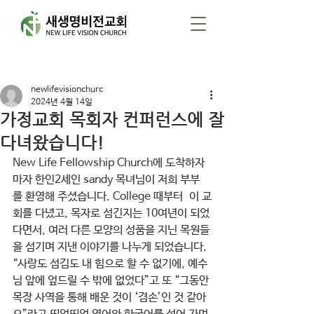
게시물
newlifevisionchurc
2024년 4월 14일
가정교회 목회자 컨퍼런스에 잘
다녀왔습니다!
New Life Fellowship Church에 도착하자 
마자 한인2세인 sandy 목녀님이 저희 부부
를 환영해 주셨습니다. College 때부터  이 교
회를 다녔고, 목자로 섬긴지는 10여년이 되었
다면서, 여러 다른 모양의 성품을 지닌 목원들
을 섬기며 지낸 이야기를 나누게 되었습니다. 
“사랑도 섬김도 내 힘으로 할 수 없기에, 예수
님 앞에 엎드릴 수 밖에 없었다”고 또 “그동안 
목장 사역을 통해 배운 것이 ‘겸손’인 것 같아